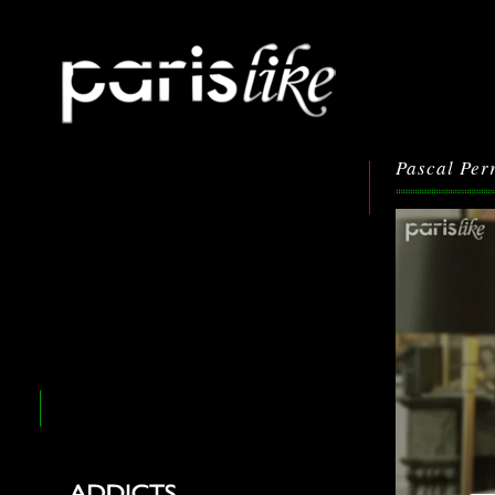
Pascal Per