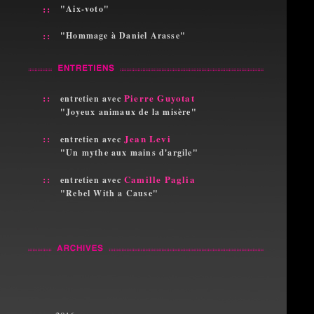
::
"Aix-voto"
::
"Hommage à Daniel Arasse"
::
Pierre Guyotat
entretien avec
"Joyeux animaux de la misère"
::
Jean Levi
entretien avec
"Un mythe aux mains d'argile"
::
Camille Paglia
entretien avec
"Rebel With a Cause"